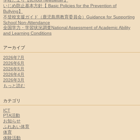
学校だより【school newsletter】
いじめ防止基本方針【 Basic Policies for the Prevention of
Bullying】
不登校支援ガイド（鹿児島県教育委員会）Guidance for Supporting
School Non-Attendance
全国学力・学習状況調査National Assessment of Academic Ability
and Learning Conditions
アーカイブ
2026年7月
2026年6月
2026年5月
2026年4月
2026年3月
もっと読む
カテゴリ
ICT
PTA活動
お知らせ
ふれあい体育
体育
体験活動