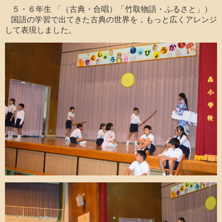
５・６年生 「（古典・合唱）「竹取物語・ふるさと」）
国語の学習で出てきた古典の世界を，もっと広くアレンジ
して表現しました。