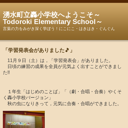
湧水町立轟小学校へようこそ～
Todoroki Elementary School～
言葉の力をみがき深く学ぼう！にこにこ・はきはき・ぐんぐん
「学習発表会がありました🎵」
11月９日（土）は，「学習発表会」がありました。
日頃の練習の成果を全員が元気よく出すことができまし
た!!
１年生「はじめのことば」「（劇・合唱・合奏）やくそ
く轟小学校バージョン」
秋の虫になりきって，元気に合奏・合唱ができました。