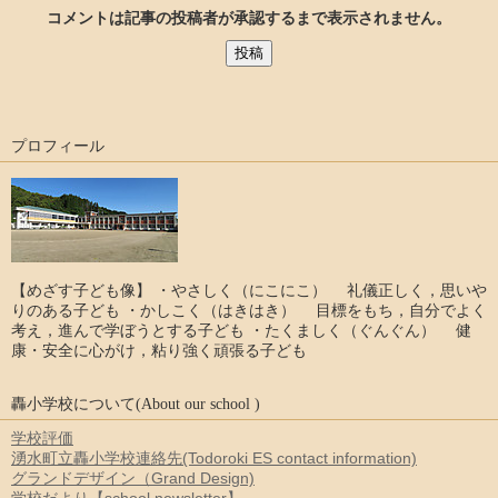
コメントは記事の投稿者が承認するまで表示されません。
プロフィール
【めざす子ども像】 ・やさしく（にこにこ） 礼儀正しく，思いや
りのある子ども ・かしこく（はきはき） 目標をもち，自分でよく
考え，進んで学ぼうとする子ども ・たくましく（ぐんぐん） 健
康・安全に心がけ，粘り強く頑張る子ども
轟小学校について(About our school )
学校評価
湧水町立轟小学校連絡先(Todoroki ES contact information)
グランドデザイン（Grand Design)