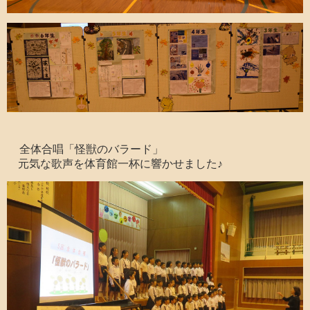
全体合唱「怪獣のバラード」
元気な歌声を体育館一杯に響かせました♪