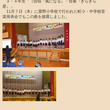
３・４年生「（合唱『風になる』・合奏『きらきら
星』」
11月７日（木）に栗野小学校で行われた町小・中学校音
楽発表会でもこの曲を披露しました。