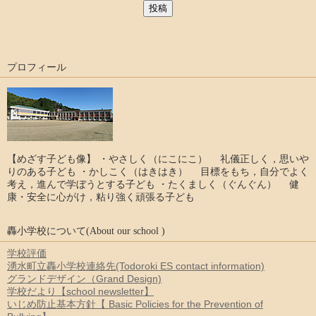
プロフィール
【めざす子ども像】 ・やさしく（にこにこ） 礼儀正しく，思いや
りのある子ども ・かしこく（はきはき） 目標をもち，自分でよく
考え，進んで学ぼうとする子ども ・たくましく（ぐんぐん） 健
康・安全に心がけ，粘り強く頑張る子ども
轟小学校について(About our school )
学校評価
湧水町立轟小学校連絡先(Todoroki ES contact information)
グランドデザイン（Grand Design)
学校だより【school newsletter】
いじめ防止基本方針【 Basic Policies for the Prevention of