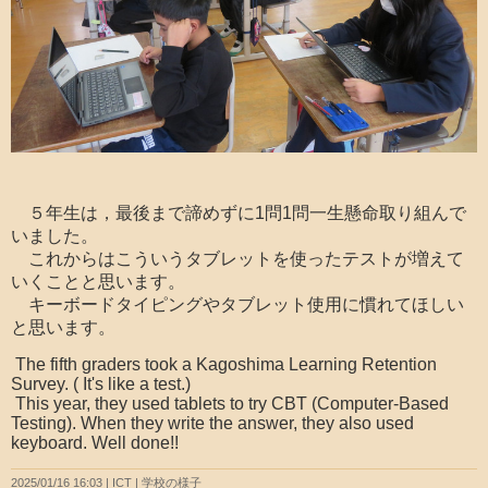
５年生は，最後まで諦めずに1問1問一生懸命取り組んで
いました。
これからはこういうタブレットを使ったテストが増えて
いくことと思います。
キーボードタイピングやタブレット使用に慣れてほしい
と思います。
The fifth graders took a Kagoshima Learning Retention
Survey. ( It's like a test.)
This year, they used tablets to try CBT (Computer-Based
Testing). When they write the answer, they also used
keyboard. Well done!!
2025/01/16 16:03
ICT
学校の様子