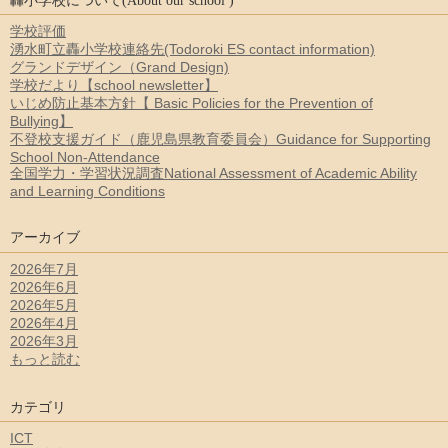
轟小学校について(About our school )
学校評価
湧水町立轟小学校連絡先(Todoroki ES contact information)
グランドデザイン（Grand Design)
学校だより【school newsletter】
いじめ防止基本方針【 Basic Policies for the Prevention of
Bullying】
不登校支援ガイド（鹿児島県教育委員会）Guidance for Supporting
School Non-Attendance
全国学力・学習状況調査National Assessment of Academic Ability
and Learning Conditions
アーカイブ
2026年7月
2026年6月
2026年5月
2026年4月
2026年3月
もっと読む
カテゴリ
ICT