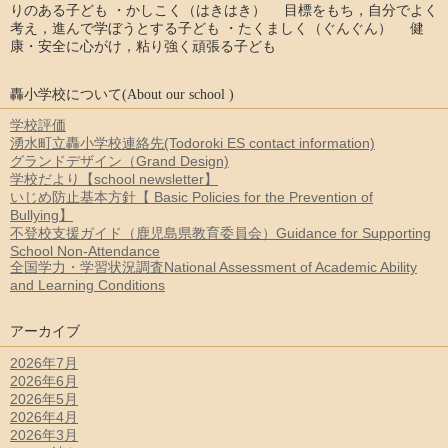
りのある子ども ・かしこく（はきはき） 目標をもち，自分でよく
考え，進んで学ぼうとする子ども ・たくましく（ぐんぐん） 健
康・安全に心がけ，粘り強く頑張る子ども
轟小学校について(About our school )
学校評価
湧水町立轟小学校連絡先(Todoroki ES contact information)
グランドデザイン（Grand Design)
学校だより【school newsletter】
いじめ防止基本方針【 Basic Policies for the Prevention of
Bullying】
不登校支援ガイド（鹿児島県教育委員会）Guidance for Supporting
School Non-Attendance
全国学力・学習状況調査National Assessment of Academic Ability
and Learning Conditions
アーカイブ
2026年7月
2026年6月
2026年5月
2026年4月
2026年3月