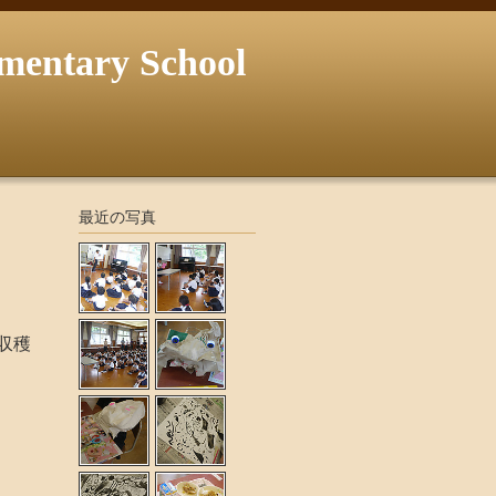
ary School
最近の写真
収穫