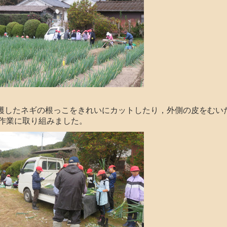
穫したネギの根っこをきれいにカットしたり，外側の皮をむい
作業に取り組みました。