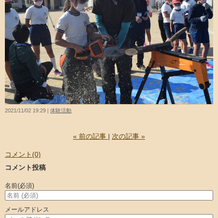
2021/11/02 19:29
体験活動
«
前の記事
次の記事
»
コメント(0)
コメント投稿
名前
(必須)
メールアドレス