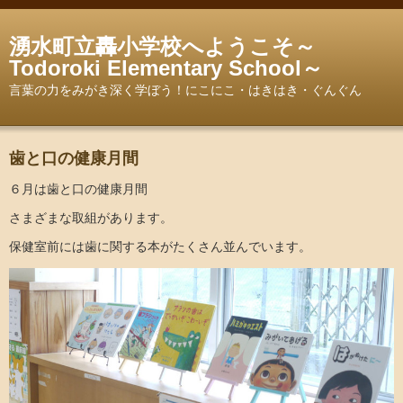
湧水町立轟小学校へようこそ～
Todoroki Elementary School～
言葉の力をみがき深く学ぼう！にこにこ・はきはき・ぐんぐん
歯と口の健康月間
６月は歯と口の健康月間
さまざまな取組があります。
保健室前には歯に関する本がたくさん並んでいます。