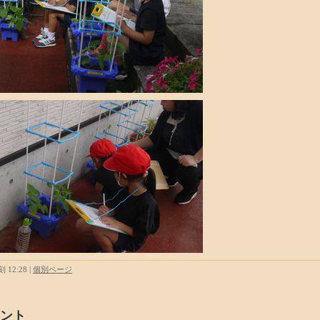
 12:28
|
個別ページ
ント