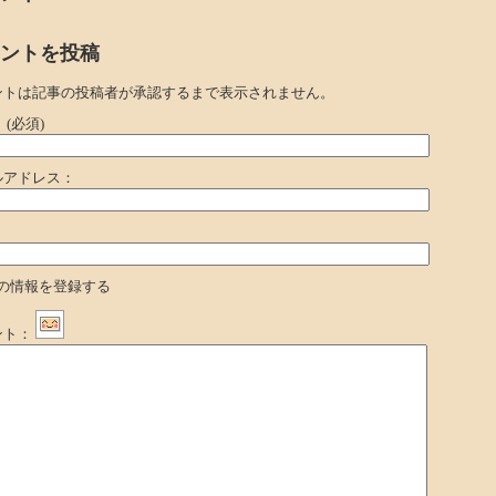
ントを投稿
ントは記事の投稿者が承認するまで表示されません。
：
(必須)
ルアドレス：
：
の情報を登録する
ント：