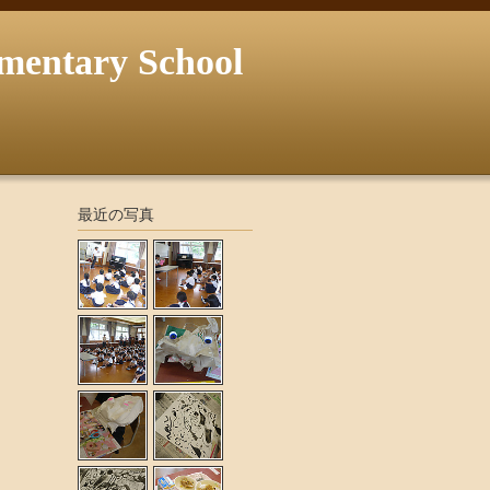
ary School
最近の写真