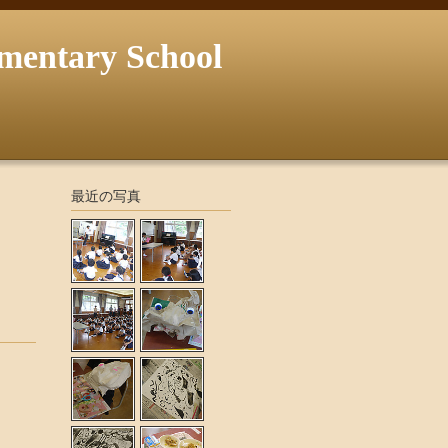
ary School
最近の写真