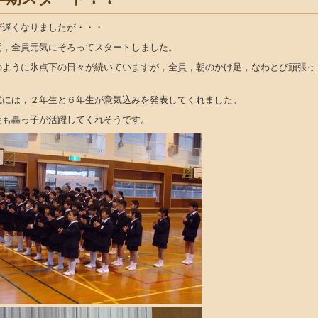
が遅くなりましたが・・・
期，全員元気にそろってスタートしました。
のように氷点下の日々が続いていますが，全員，朝のかけ足，なわとび頑張っ
式には，２年生と６年生が意気込みを発表してくれました。
期も轟っ子が活躍してくれそうです。