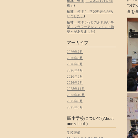
植林 伸洋
(
「大きなお芋の収
つけ
穫」
)
食を
植林 伸洋
(
「学習発表会があ
りました」
)
植林 伸洋
(
花とのふれあい事
業～フラワーアレンジメント教
室～がありました
)
アーカイブ
2026年7月
2026年6月
2026年5月
2026年4月
2026年3月
2026年2月
2025年11月
2025年10月
2025年9月
2025年3月
轟小学校について(About
our school )
学校評価