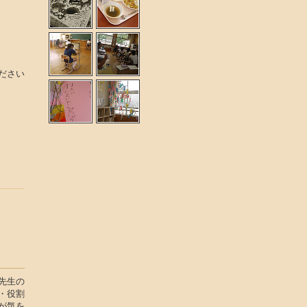
ださい
先生の
・役割
が気を