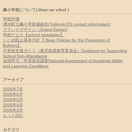
轟小学校について(About our school )
学校評価
湧水町立轟小学校連絡先(Todoroki ES contact information)
グランドデザイン（Grand Design)
学校だより【school newsletter】
いじめ防止基本方針【 Basic Policies for the Prevention of
Bullying】
不登校支援ガイド（鹿児島県教育委員会）Guidance for Supporting
School Non-Attendance
全国学力・学習状況調査National Assessment of Academic Ability
and Learning Conditions
アーカイブ
2026年7月
2026年6月
2026年5月
2026年4月
2026年3月
もっと読む
カテゴリ