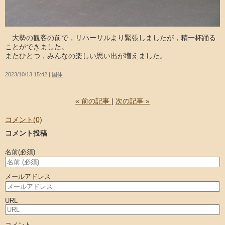
大勢の観客の前で，リハーサルより緊張しましたが，精一杯踊る
ことができました。
またひとつ，みんなの楽しい思い出が増えました。
2023/10/13 15:42
国体
«
前の記事
次の記事
»
コメント(0)
コメント投稿
名前
(必須)
メールアドレス
URL
コメント