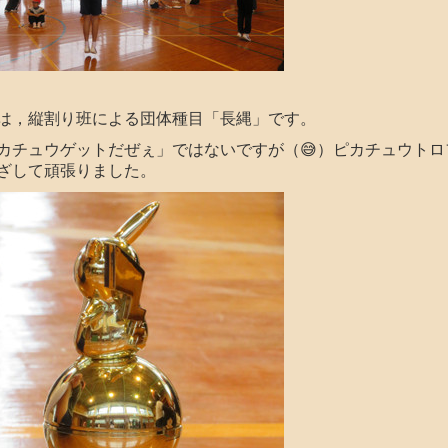
，縦割り班による団体種目「長縄」です。
カチュウゲットだぜぇ」ではないですが（😅）ピカチュウトロ
ざして頑張りました。