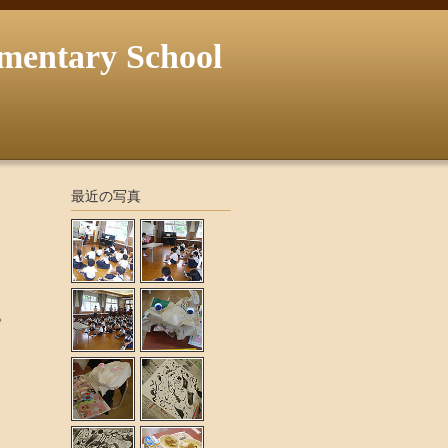
ary School
最近の写真
。