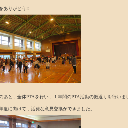
をありがとう‼
あと，全体PTAを行い，１年間のPTA活動の振返りを行いま
度に向けて，活発な意見交換ができました。