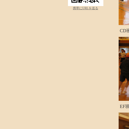
携帯にURLを送る
CD
EF