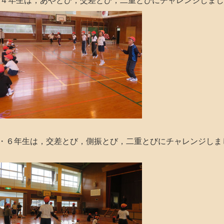
４年生は，あやとび，交差とび，二重とびにチャレンジしま
６年生は，交差とび，側振とび，二重とびにチャレンジしま