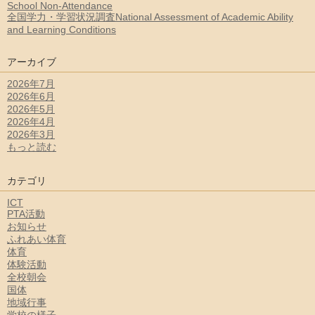
School Non-Attendance
全国学力・学習状況調査National Assessment of Academic Ability
and Learning Conditions
アーカイブ
2026年7月
2026年6月
2026年5月
2026年4月
2026年3月
もっと読む
カテゴリ
ICT
PTA活動
お知らせ
ふれあい体育
体育
体験活動
全校朝会
国体
地域行事