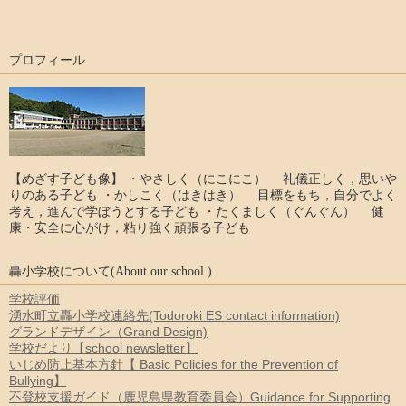
プロフィール
【めざす子ども像】 ・やさしく（にこにこ） 礼儀正しく，思いや
りのある子ども ・かしこく（はきはき） 目標をもち，自分でよく
考え，進んで学ぼうとする子ども ・たくましく（ぐんぐん） 健
康・安全に心がけ，粘り強く頑張る子ども
轟小学校について(About our school )
学校評価
湧水町立轟小学校連絡先(Todoroki ES contact information)
グランドデザイン（Grand Design)
学校だより【school newsletter】
いじめ防止基本方針【 Basic Policies for the Prevention of
Bullying】
不登校支援ガイド（鹿児島県教育委員会）Guidance for Supporting