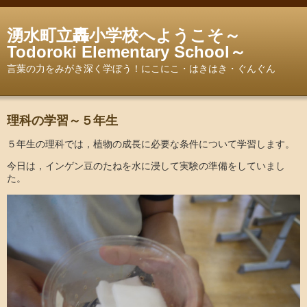
湧水町立轟小学校へようこそ～
Todoroki Elementary School～
言葉の力をみがき深く学ぼう！にこにこ・はきはき・ぐんぐん
理科の学習～５年生
５年生の理科では，植物の成長に必要な条件について学習します。
今日は，インゲン豆のたねを水に浸して実験の準備をしていまし
た。