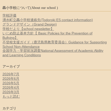
轟小学校について(About our school )
学校評価
湧水町立轟小学校連絡先(Todoroki ES contact information)
グランドデザイン（Grand Design)
学校だより【school newsletter】
いじめ防止基本方針【 Basic Policies for the Prevention of
Bullying】
不登校支援ガイド（鹿児島県教育委員会）Guidance for Supporting
School Non-Attendance
全国学力・学習状況調査National Assessment of Academic Ability
and Learning Conditions
アーカイブ
2026年7月
2026年6月
2026年5月
2026年4月
2026年3月
もっと読む
カテゴリ